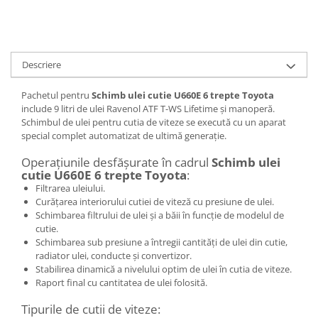
Descriere
Pachetul pentru
Schimb ulei cutie U660E 6 trepte Toyota
include 9 litri de ulei Ravenol ATF T-WS Lifetime și manoperă.
Schimbul de ulei pentru cutia de viteze se execută cu un aparat
special complet automatizat de ultimă generație.
Operațiunile desfășurate în cadrul
Schimb ulei
cutie U660E 6 trepte Toyota
:
Filtrarea uleiului.
Curățarea interiorului cutiei de viteză cu presiune de ulei.
Schimbarea filtrului de ulei și a băii în funcție de modelul de
cutie.
Schimbarea sub presiune a întregii cantități de ulei din cutie,
radiator ulei, conducte și convertizor.
Stabilirea dinamică a nivelului optim de ulei în cutia de viteze.
Raport final cu cantitatea de ulei folosită.
Tipurile de cutii de viteze: