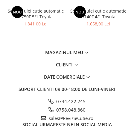
Schimb ulei cutie automatic
Schimb ulei cutie automatic
NOU
NOU
A750F 5/1 Toyota
U140F 4/1 Toyota
1.841,00 Lei
1.658,00 Lei
MAGAZINUL MEU
CLIENTI
DATE COMERCIALE
SUPORT CLIENTI
09:00-18:00 DE LUNI-VINERI
0744.422.245
0758.048.860
sales@RevizieCutie.ro
SOCIAL
URMARESTE-NE IN SOCIAL MEDIA