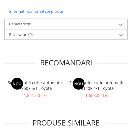
Informatii conformitate produs
Caracteristici
Review-uri
(0)
RECOMANDARI
Schimb ulei cutie automatic
Schimb ulei cutie automatic
NOU
NOU
A750F 5/1 Toyota
U140F 4/1 Toyota
1.841,00 Lei
1.658,00 Lei
PRODUSE SIMILARE