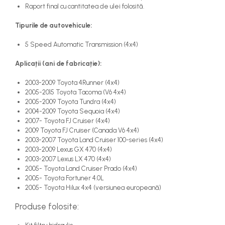
Raport final cu cantitatea de ulei folosită.
Tipurile de autovehicule:
5 Speed Automatic Transmission (4x4)
Aplicații (ani de fabricație):
2003-2009 Toyota 4Runner (4x4)
2005-2015 Toyota Tacoma (V6 4x4)
2005-2009 Toyota Tundra (4x4)
2004-2009 Toyota Sequoia (4x4)
2007- Toyota FJ Cruiser (4x4)
2009 Toyota FJ Cruiser (Canada V6 4x4)
2003-2007 Toyota Land Cruiser 100-series (4x4)
2003-2009 Lexus GX 470 (4x4)
2003-2007 Lexus LX 470 (4x4)
2005- Toyota Land Cruiser Prado (4x4)
2005- Toyota Fortuner 4.0L
2005- Toyota Hilux 4x4 (versiunea europeană)
Produse folosite: