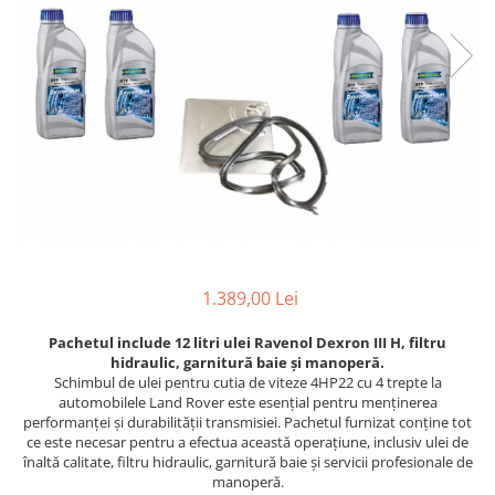
1.389,00 Lei
Pachetul include 12 litri ulei Ravenol Dexron III H, filtru
hidraulic, garnitură baie și manoperă.
Schimbul de ulei pentru cutia de viteze 4HP22 cu 4 trepte la
automobilele Land Rover este esențial pentru menținerea
performanței și durabilității transmisiei. Pachetul furnizat conține tot
ce este necesar pentru a efectua această operațiune, inclusiv ulei de
înaltă calitate, filtru hidraulic, garnitură baie și servicii profesionale de
manoperă.