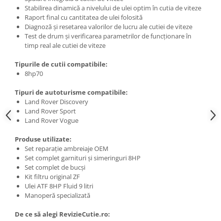
Stabilirea dinamică a nivelului de ulei optim în cutia de viteze
Raport final cu cantitatea de ulei folosită
Diagnoză și resetarea valorilor de lucru ale cutiei de viteze
Test de drum și verificarea parametrilor de funcționare în
timp real ale cutiei de viteze
Tipurile de cutii compatibile:
8hp70
Tipuri de autoturisme compatibile:
Land Rover Discovery
Land Rover Sport
Land Rover Vogue
Produse utilizate:
Set reparație ambreiaje OEM
Set complet garnituri și simeringuri 8HP
Set complet de bucși
Kit filtru original ZF
Ulei ATF 8HP Fluid 9 litri
Manoperă specializată
De ce să alegi RevizieCutie.ro: