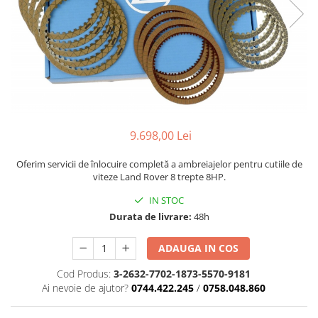
9.698,00 Lei
Oferim servicii de înlocuire completă a ambreiajelor pentru cutiile de
viteze Land Rover 8 trepte 8HP.
IN STOC
Durata de livrare:
48h
ADAUGA IN COS
Cod Produs:
3-2632-7702-1873-5570-9181
Ai nevoie de ajutor?
0744.422.245
/
0758.048.860