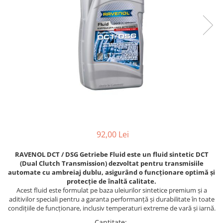
92,00 Lei
RAVENOL DCT / DSG Getriebe Fluid este un fluid sintetic DCT
(Dual Clutch Transmission) dezvoltat pentru transmisiile
automate cu ambreiaj dublu, asigurând o funcționare optimă și
protecție de înaltă calitate.
Acest fluid este formulat pe baza uleiurilor sintetice premium și a
aditivilor speciali pentru a garanta performanță și durabilitate în toate
condițiile de funcționare, inclusiv temperaturi extreme de vară și iarnă.
Cantitate
: