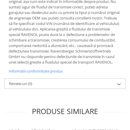
original, așa cum este indicat în informațiile despre produs. Nu
sunteți sigur de fluidul de transmisie corect, puteți adresa
garajului sau dealerului auto cu privire la tipul și numărul original
de angrenaje OEM sau puteți consulta consilierii noștri. Trebuie
să fie specificat codul VIN (numărul de identificare al vehiculului)
al vehiculului dvs. Aplicarea greșită a fluidului de transmisie
special RAVENOL poate duce la o defecțiune a problemelor de
schimbare a transmisiei, creșterea consumului de combustibil,
comportarea nedorită a alunecării, etc., cauzează și provoacă
defecțiunea transmisiei. Ravensberger Schmierstoffvertrieb
GmbH nu răspunde pentru defecțiunile de transmisie în cazul
unei selecții greșite a fluidului special de transport RAVENOL.
Informatii conformitate produs
Review-uri
(0)
PRODUSE SIMILARE