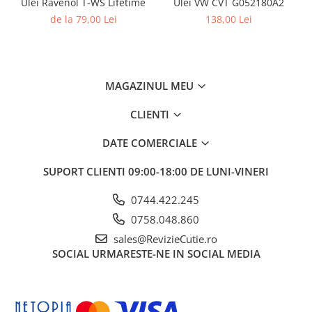
Ulei Ravenol T-WS Lifetime
Ulei VW CVT G052180A2
de la 79,00 Lei
138,00 Lei
MAGAZINUL MEU
CLIENTI
DATE COMERCIALE
SUPORT CLIENTI
09:00-18:00 DE LUNI-VINERI
0744.422.245
0758.048.860
sales@RevizieCutie.ro
SOCIAL
URMARESTE-NE IN SOCIAL MEDIA