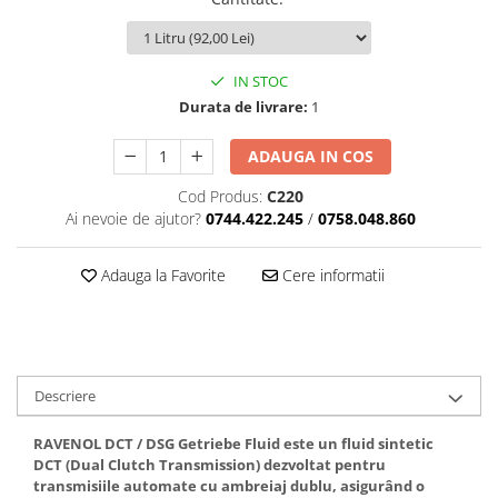
IN STOC
Durata de livrare:
1
ADAUGA IN COS
Cod Produs:
C220
Ai nevoie de ajutor?
0744.422.245
/
0758.048.860
Adauga la Favorite
Cere informatii
Descriere
RAVENOL DCT / DSG Getriebe Fluid este un fluid sintetic
DCT (Dual Clutch Transmission) dezvoltat pentru
transmisiile automate cu ambreiaj dublu, asigurând o