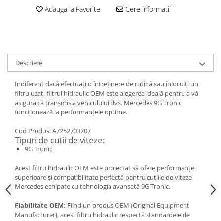
Adauga la Favorite
Cere informatii
Descriere
Indiferent dacă efectuați o întreținere de rutină sau înlocuiți un
filtru uzat, filtrul hidraulic OEM este alegerea ideală pentru a vă
asigura că transmisia vehiculului dvs. Mercedes 9G Tronic
funcționează la performanțele optime.
Cod Produs: A7252703707
Tipuri de cutii de viteze:
9G Tronic
Acest filtru hidraulic OEM este proiectat să ofere performanțe
superioare și compatibilitate perfectă pentru cutiile de viteze
Mercedes echipate cu tehnologia avansată 9G Tronic.
Fiabilitate OEM:
Fiind un produs OEM (Original Equipment
Manufacturer), acest filtru hidraulic respectă standardele de