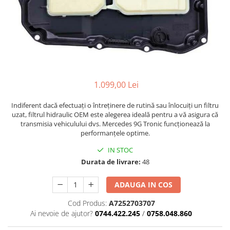
1.099,00 Lei
Indiferent dacă efectuați o întreținere de rutină sau înlocuiți un filtru
uzat, filtrul hidraulic OEM este alegerea ideală pentru a vă asigura că
transmisia vehiculului dvs. Mercedes 9G Tronic funcționează la
performanțele optime.
IN STOC
Durata de livrare:
48
ADAUGA IN COS
Cod Produs:
A7252703707
Ai nevoie de ajutor?
0744.422.245
/
0758.048.860