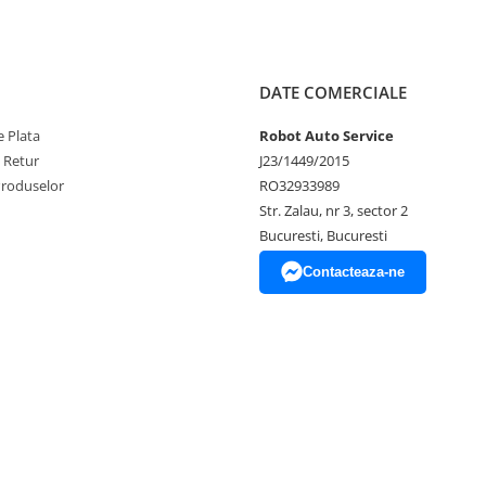
DATE COMERCIALE
 Plata
Robot Auto Service
e Retur
J23/1449/2015
Produselor
RO32933989
Str. Zalau, nr 3, sector 2
Bucuresti, Bucuresti
Contacteaza-ne