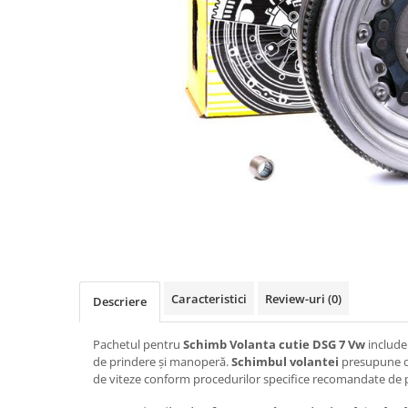
Caracteristici
Review-uri
(0)
Descriere
Pachetul pentru
Schimb Volanta cutie DSG 7 Vw
include
de prindere și manoperă.
Schimbul volantei
presupune d
de viteze conform procedurilor specifice recomandate de 