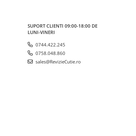
SUPORT CLIENTI
09:00-18:00 DE
LUNI-VINERI
0744.422.245
0758.048.860
sales@RevizieCutie.ro