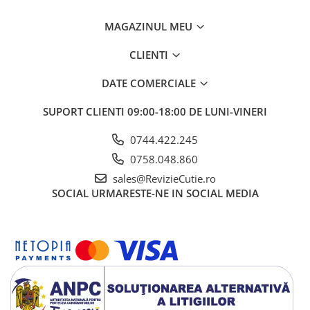
MAGAZINUL MEU
CLIENTI
DATE COMERCIALE
SUPORT CLIENTI
09:00-18:00 DE LUNI-VINERI
0744.422.245
0758.048.860
sales@RevizieCutie.ro
SOCIAL
URMARESTE-NE IN SOCIAL MEDIA