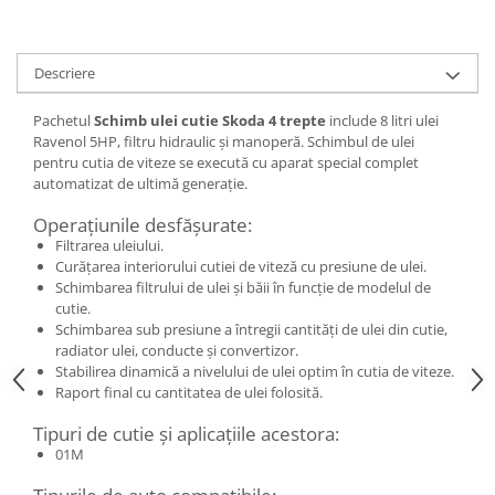
Descriere
Pachetul
Schimb ulei cutie Skoda 4 trepte
include 8 litri ulei
Ravenol 5HP, filtru hidraulic și manoperă. Schimbul de ulei
pentru cutia de viteze se execută cu aparat special complet
automatizat de ultimă generație.
Operațiunile desfășurate:
Filtrarea uleiului.
Curățarea interiorului cutiei de viteză cu presiune de ulei.
Schimbarea filtrului de ulei și băii în funcție de modelul de
cutie.
Schimbarea sub presiune a întregii cantități de ulei din cutie,
radiator ulei, conducte și convertizor.
Stabilirea dinamică a nivelului de ulei optim în cutia de viteze.
Raport final cu cantitatea de ulei folosită.
Tipuri de cutie și aplicațiile acestora:
01M