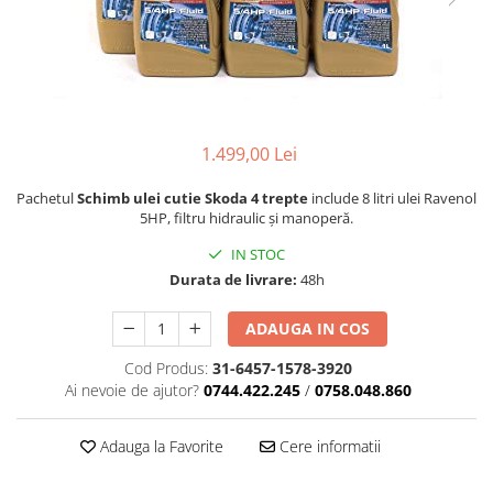
1.499,00 Lei
Pachetul
Schimb ulei cutie Skoda 4 trepte
include 8 litri ulei Ravenol
5HP, filtru hidraulic și manoperă.
IN STOC
Durata de livrare:
48h
ADAUGA IN COS
Cod Produs:
31-6457-1578-3920
Ai nevoie de ajutor?
0744.422.245
/
0758.048.860
Adauga la Favorite
Cere informatii