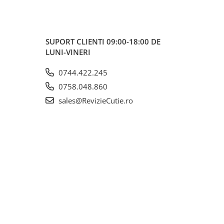
SUPORT CLIENTI
09:00-18:00 DE
LUNI-VINERI
0744.422.245
0758.048.860
sales@RevizieCutie.ro