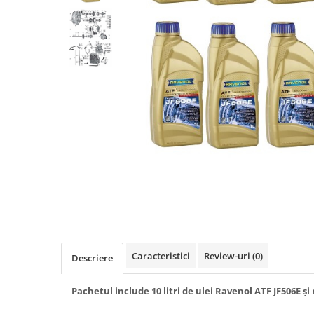
Caracteristici
Review-uri
(0)
Descriere
Pachetul include 10 litri de ulei Ravenol ATF JF506E ș