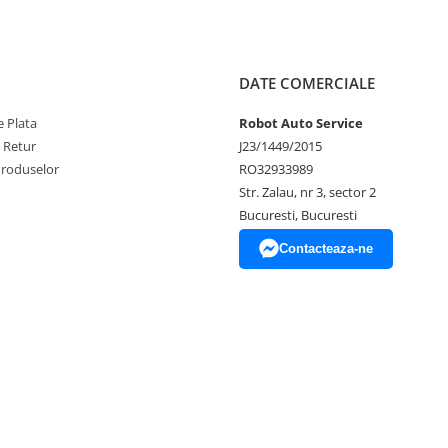
DATE COMERCIALE
 Plata
Robot Auto Service
e Retur
J23/1449/2015
Produselor
RO32933989
Str. Zalau, nr 3, sector 2
Bucuresti, Bucuresti
Contacteaza-ne