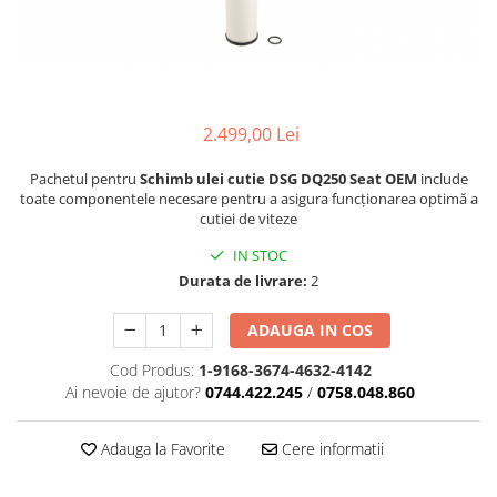
2.499,00 Lei
Pachetul pentru
Schimb ulei cutie DSG DQ250 Seat OEM
include
toate componentele necesare pentru a asigura funcționarea optimă a
cutiei de viteze
IN STOC
Durata de livrare:
2
ADAUGA IN COS
Cod Produs:
1-9168-3674-4632-4142
Ai nevoie de ajutor?
0744.422.245
/
0758.048.860
Adauga la Favorite
Cere informatii