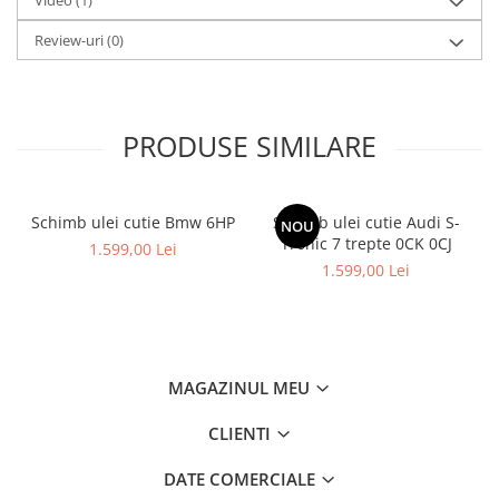
Video
(1)
Review-uri
(0)
PRODUSE SIMILARE
Schimb ulei cutie Bmw 6HP
Schimb ulei cutie Audi S-
NOU
Tronic 7 trepte 0CK 0CJ
1.599,00 Lei
1.599,00 Lei
MAGAZINUL MEU
CLIENTI
DATE COMERCIALE