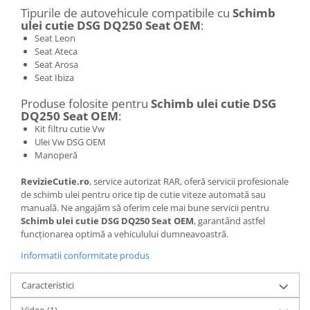
Tipurile de autovehicule compatibile cu
Schimb
ulei cutie DSG DQ250 Seat OEM
:
Seat Leon
Seat Ateca
Seat Arosa
Seat Ibiza
Produse folosite pentru
Schimb ulei cutie DSG
DQ250 Seat OEM
:
Kit filtru cutie Vw
Ulei Vw DSG OEM
Manoperă
RevizieCutie.ro
, service autorizat RAR, oferă servicii profesionale
de schimb ulei pentru orice tip de cutie viteze automată sau
manuală. Ne angajăm să oferim cele mai bune servicii pentru
Schimb ulei cutie DSG DQ250 Seat OEM
, garantând astfel
funcționarea optimă a vehiculului dumneavoastră.
Informatii conformitate produs
Caracteristici