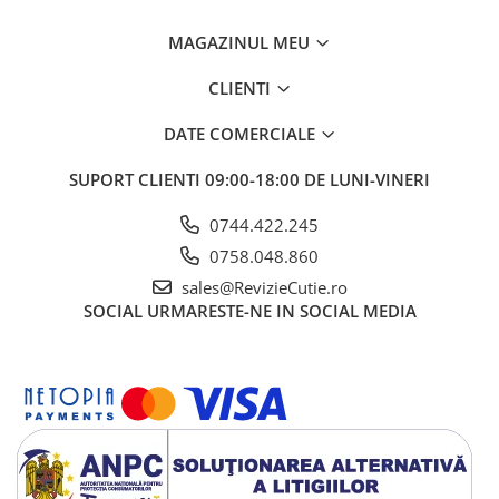
MAGAZINUL MEU
CLIENTI
DATE COMERCIALE
SUPORT CLIENTI
09:00-18:00 DE LUNI-VINERI
0744.422.245
0758.048.860
sales@RevizieCutie.ro
SOCIAL
URMARESTE-NE IN SOCIAL MEDIA