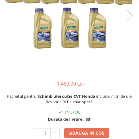
1.489,00 Lei
Pachetul pentru
Schimb ulei cutie CVT Honda
include 7 litri de ulei
Ravenol CVT și manoperă.
IN STOC
Durata de livrare:
48h
ADAUGA IN COS