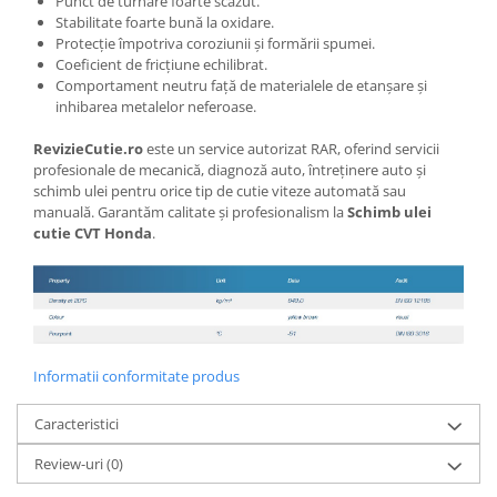
Punct de turnare foarte scăzut.
Stabilitate foarte bună la oxidare.
Protecție împotriva coroziunii și formării spumei.
Coeficient de fricțiune echilibrat.
Comportament neutru față de materialele de etanșare și
inhibarea metalelor neferoase.
RevizieCutie.ro
este un service autorizat RAR, oferind servicii
profesionale de mecanică, diagnoză auto, întreținere auto și
schimb ulei pentru orice tip de cutie viteze automată sau
manuală. Garantăm calitate și profesionalism la
Schimb ulei
cutie CVT Honda
.
Informatii conformitate produs
Caracteristici
Review-uri
(0)