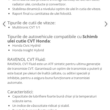
radiator ulei, conducte și convertizor.
Stabilirea dinamică a nivelului optim de ulei în cutia de viteze.
Raport final cu cantitatea de ulei folosită.
Tipurile de cutii de viteze:
Multitronic CVT 1/1
Tipurile de autovehicule compatibile cu
Schimb
ulei cutie CVT Honda
:
Honda Civic Hydrid
Honda Insight Hybrid
RAVENOL CVT Fluid:
RAVENOL CVT Fluid este un ATF sintetic pentru ultima generație
de transmisie CVT. Garantează un optim de transmisie a puterii și
este bazat pe uleiuri de înaltă calitate, cu aditivi speciali și
inhibiție, pentru a asigura buna funcționare a transmisiei
automate.
Caracteristici:
Capacitate de lubrifiere foarte bună chiar și la temperaturi
scăzute iarna.
Un indice de vâscozitate ridicat și stabil.