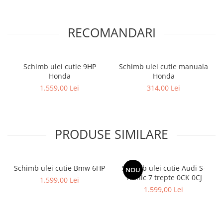
RECOMANDARI
Schimb ulei cutie 9HP
Schimb ulei cutie manuala
Honda
Honda
1.559,00 Lei
314,00 Lei
PRODUSE SIMILARE
Schimb ulei cutie Bmw 6HP
Schimb ulei cutie Audi S-
NOU
Tronic 7 trepte 0CK 0CJ
1.599,00 Lei
1.599,00 Lei