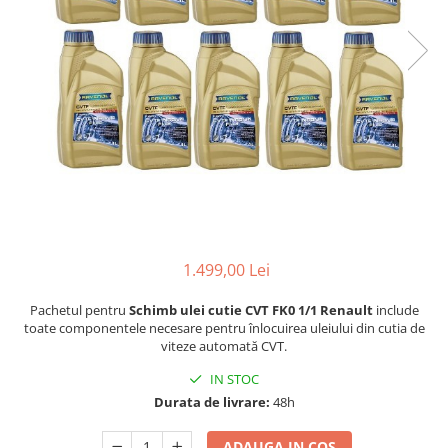
1.499,00 Lei
Pachetul pentru
Schimb ulei cutie CVT FK0 1/1 Renault
include
toate componentele necesare pentru înlocuirea uleiului din cutia de
viteze automată CVT.
IN STOC
Durata de livrare:
48h
ADAUGA IN COS