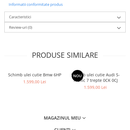
Informatii conformitate produs
Caracteristici
Review-uri
(0)
PRODUSE SIMILARE
Schimb ulei cutie Bmw 6HP
Schimb ulei cutie Audi S-
NOU
Tronic 7 trepte 0CK 0CJ
1.599,00 Lei
1.599,00 Lei
MAGAZINUL MEU
CLIENTI