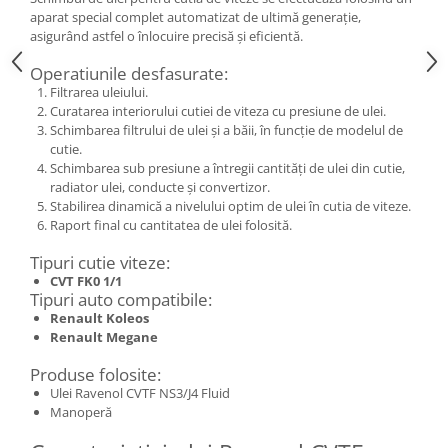
aparat special complet automatizat de ultimă generație,
asigurând astfel o înlocuire precisă și eficientă.
Operatiunile desfasurate:
Filtrarea uleiului.
Curatarea interiorului cutiei de viteza cu presiune de ulei.
Schimbarea filtrului de ulei și a băii, în funcție de modelul de
cutie.
Schimbarea sub presiune a întregii cantități de ulei din cutie,
radiator ulei, conducte și convertizor.
Stabilirea dinamică a nivelului optim de ulei în cutia de viteze.
Raport final cu cantitatea de ulei folosită.
Tipuri cutie viteze:
CVT FK0 1/1
Tipuri auto compatibile:
Renault Koleos
Renault Megane
Produse folosite:
Ulei Ravenol CVTF NS3/J4 Fluid
Manoperă