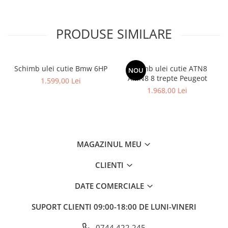
PRODUSE SIMILARE
Schimb ulei cutie Bmw 6HP
Schimb ulei cutie ATN8
NOU
AMN8 8 trepte Peugeot
1.599,00 Lei
1.968,00 Lei
MAGAZINUL MEU
CLIENTI
DATE COMERCIALE
SUPORT CLIENTI
09:00-18:00 DE LUNI-VINERI
0744.422.245