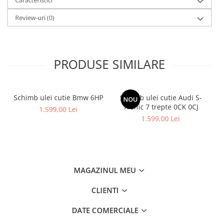
Review-uri
(0)
PRODUSE SIMILARE
Schimb ulei cutie Bmw 6HP
Schimb ulei cutie Audi S-
NOU
Tronic 7 trepte 0CK 0CJ
1.599,00 Lei
1.599,00 Lei
MAGAZINUL MEU
CLIENTI
DATE COMERCIALE