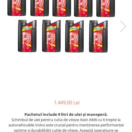
1.449,00 Lei
Pachetul include 9 litri de ulei și manoperă.
Schimbul de ulei pentru cutia de viteze Aisin AM6 cu 6 trepte la
autovehiculele Volvo este crucial pentru menținerea performanței
optime și durabilității cutiei de viteze. Această operațiune se