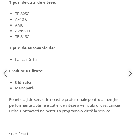
Tipuri de cutii de viteze:
TF-80SC
AF40-6
AM6
AW6A-EL
TF-81SC
Tipuri de autovehicule:
Lancia Delta
Produse utilizate:
9 litri ulei
Manoperă
Beneficiați de serviciile noastre profesionale pentru a menține
performanța optimă a cutiei de viteze a vehiculului dvs. Lancia
Delta. Contactați-ne pentru a programa o vizită la service!
Specificații