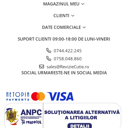
MAGAZINUL MEU
CLIENTI
DATE COMERCIALE
SUPORT CLIENTI
09:00-18:00 DE LUNI-VINERI
0744.422.245
0758.048.860
sales@RevizieCutie.ro
SOCIAL
URMARESTE-NE IN SOCIAL MEDIA