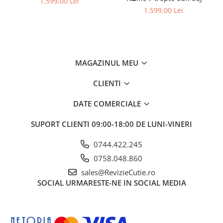
1.599,00 Lei
1.599,00 Lei
MAGAZINUL MEU
CLIENTI
DATE COMERCIALE
SUPORT CLIENTI
09:00-18:00 DE LUNI-VINERI
0744.422.245
0758.048.860
sales@RevizieCutie.ro
SOCIAL
URMARESTE-NE IN SOCIAL MEDIA