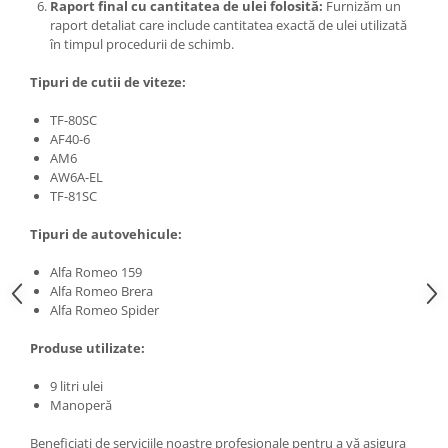
Raport final cu cantitatea de ulei folosită:
Furnizăm un
raport detaliat care include cantitatea exactă de ulei utilizată
în timpul procedurii de schimb.
Tipuri de cutii de viteze:
TF-80SC
AF40-6
AM6
AW6A-EL
TF-81SC
Tipuri de autovehicule:
Alfa Romeo 159
Alfa Romeo Brera
Alfa Romeo Spider
Produse utilizate:
9 litri ulei
Manoperă
Beneficiați de serviciile noastre profesionale pentru a vă asigura