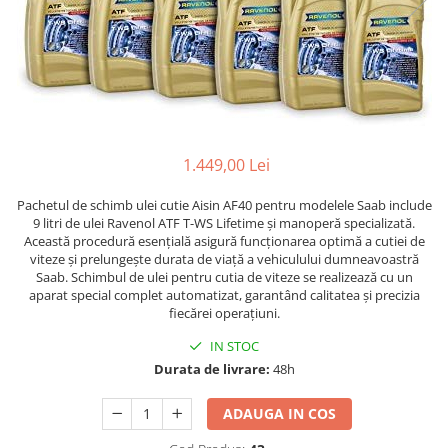
1.449,00 Lei
Pachetul de schimb ulei cutie Aisin AF40 pentru modelele Saab include
9 litri de ulei Ravenol ATF T-WS Lifetime și manoperă specializată.
Această procedură esențială asigură funcționarea optimă a cutiei de
viteze și prelungește durata de viață a vehiculului dumneavoastră
Saab. Schimbul de ulei pentru cutia de viteze se realizează cu un
aparat special complet automatizat, garantând calitatea și precizia
fiecărei operațiuni.
IN STOC
Durata de livrare:
48h
ADAUGA IN COS