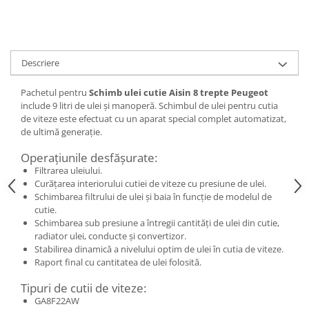
Descriere
Pachetul pentru
Schimb ulei cutie Aisin 8 trepte Peugeot
include 9 litri de ulei și manoperă. Schimbul de ulei pentru cutia
de viteze este efectuat cu un aparat special complet automatizat,
de ultimă generație.
Operațiunile desfășurate:
Filtrarea uleiului.
Curățarea interiorului cutiei de viteze cu presiune de ulei.
Schimbarea filtrului de ulei și baia în funcție de modelul de
cutie.
Schimbarea sub presiune a întregii cantități de ulei din cutie,
radiator ulei, conducte și convertizor.
Stabilirea dinamică a nivelului optim de ulei în cutia de viteze.
Raport final cu cantitatea de ulei folosită.
Tipuri de cutii de viteze:
GA8F22AW