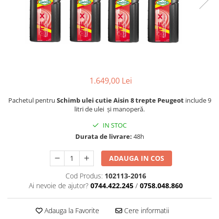
1.649,00 Lei
Pachetul pentru
Schimb ulei cutie Aisin 8 trepte Peugeot
include 9
litri de ulei și manoperă.
IN STOC
Durata de livrare:
48h
ADAUGA IN COS
Cod Produs:
102113-2016
Ai nevoie de ajutor?
0744.422.245
/
0758.048.860
Adauga la Favorite
Cere informatii