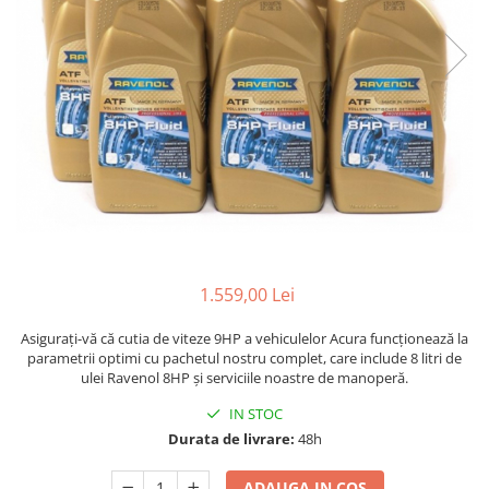
1.559,00 Lei
Asigurați-vă că cutia de viteze 9HP a vehiculelor Acura funcționează la
parametrii optimi cu pachetul nostru complet, care include 8 litri de
ulei Ravenol 8HP și serviciile noastre de manoperă.
IN STOC
Durata de livrare:
48h
ADAUGA IN COS