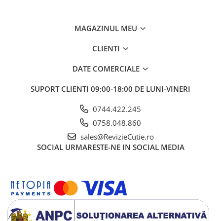
MAGAZINUL MEU
CLIENTI
DATE COMERCIALE
SUPORT CLIENTI
09:00-18:00 DE LUNI-VINERI
0744.422.245
0758.048.860
sales@RevizieCutie.ro
SOCIAL
URMARESTE-NE IN SOCIAL MEDIA