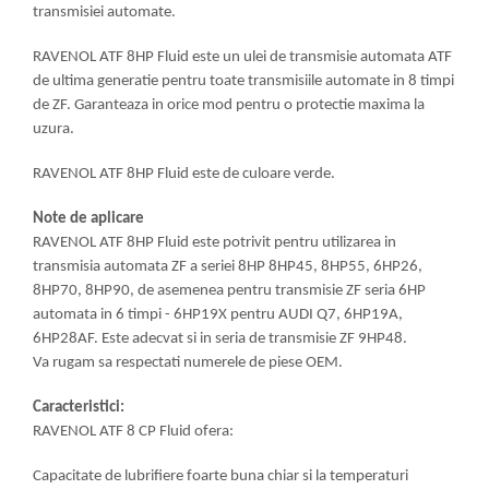
transmisiei automate.
RAVENOL ATF 8HP Fluid este un ulei de transmisie automata ATF
de ultima generatie pentru toate transmisiile automate in 8 timpi
de ZF. Garanteaza in orice mod pentru o protectie maxima la
uzura.
RAVENOL ATF 8HP Fluid este de culoare verde.
Note de aplicare
RAVENOL ATF 8HP Fluid este potrivit pentru utilizarea in
transmisia automata ZF a seriei 8HP 8HP45, 8HP55, 6HP26,
8HP70, 8HP90, de asemenea pentru transmisie ZF seria 6HP
automata in 6 timpi - 6HP19X pentru AUDI Q7, 6HP19A,
6HP28AF. Este adecvat si in seria de transmisie ZF 9HP48.
Va rugam sa respectati numerele de piese OEM.
Caracteristici:
RAVENOL ATF 8 CP Fluid ofera:
Capacitate de lubrifiere foarte buna chiar si la temperaturi