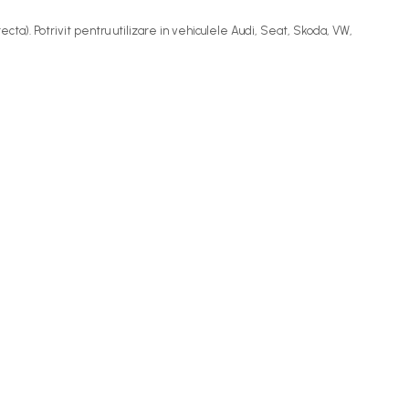
ta). Potrivit pentru utilizare in vehiculele Audi, Seat, Skoda, VW,