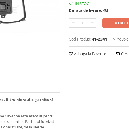
IN STOC
Durata de livrare:
48h
ADAUG
Cod Produs:
41-2341
Ai nevoie
Adauga la Favorite
Cere 
e, filtru hidraulic, garnitură
sche Cayenne este esențial pentru
 de transmisie. Pachetul furnizat
 operațiune, de la ulei de