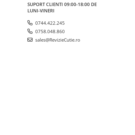
SUPORT CLIENTI
09:00-18:00 DE
LUNI-VINERI
0744.422.245
0758.048.860
sales@RevizieCutie.ro