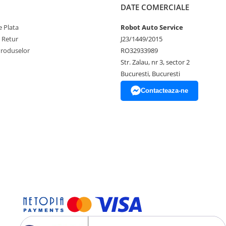
DATE COMERCIALE
 Plata
Robot Auto Service
e Retur
J23/1449/2015
Produselor
RO32933989
Str. Zalau, nr 3, sector 2
Bucuresti, Bucuresti
Contacteaza-ne