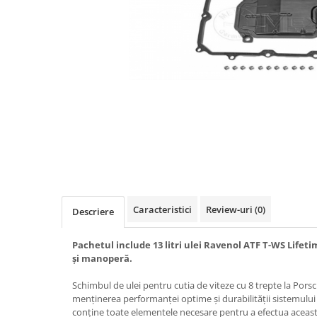
Caracteristici
Review-uri
(0)
Descriere
Pachetul include 13 litri ulei Ravenol ATF T-WS Lifetim
și manoperă.
Schimbul de ulei pentru cutia de viteze cu 8 trepte la Por
menținerea performanței optime și durabilității sistemului
conține toate elementele necesare pentru a efectua această