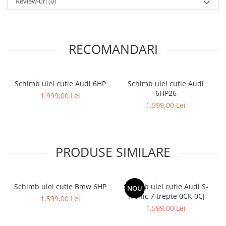
Review-uri
(0)
RECOMANDARI
Schimb ulei cutie Audi 6HP
Schimb ulei cutie Audi
6HP26
1.999,00 Lei
1.599,00 Lei
PRODUSE SIMILARE
Schimb ulei cutie Bmw 6HP
Schimb ulei cutie Audi S-
NOU
Tronic 7 trepte 0CK 0CJ
1.599,00 Lei
1.599,00 Lei