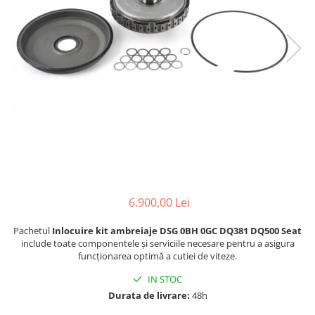
6.900,00 Lei
Pachetul
Inlocuire kit ambreiaje DSG 0BH 0GC DQ381 DQ500 Seat
include toate componentele și serviciile necesare pentru a asigura
funcționarea optimă a cutiei de viteze.
IN STOC
Durata de livrare:
48h