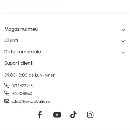
Magazinul meu
Clienti
Date comerciale
Suport clienti
09:00-18:00 de Luni-Vineri
0744.422.245
0758.048.860
sales@RevizieCutie.ro