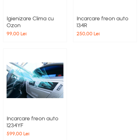
Igienizare Clima cu
Incarcare freon auto
Ozon
134R
99,00 Lei
250,00 Lei
Incarcare freon auto
1234YF
599,00 Lei