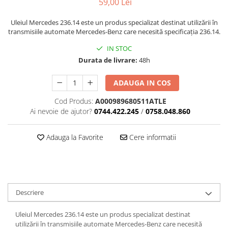
59,00 Lei
Uleiul Mercedes 236.14 este un produs specializat destinat utilizării în
transmisiile automate Mercedes-Benz care necesită specificația 236.14.
IN STOC
Durata de livrare:
48h
ADAUGA IN COS
Cod Produs:
A000989680511ATLE
Ai nevoie de ajutor?
0744.422.245
/
0758.048.860
Adauga la Favorite
Cere informatii
Descriere
Uleiul Mercedes 236.14 este un produs specializat destinat
utilizării în transmisiile automate Mercedes-Benz care necesită