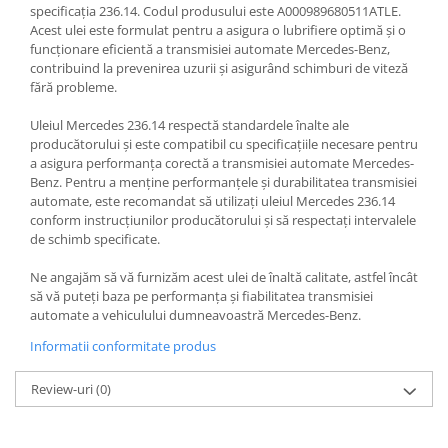
specificația 236.14. Codul produsului este A000989680511ATLE.
Acest ulei este formulat pentru a asigura o lubrifiere optimă și o
funcționare eficientă a transmisiei automate Mercedes-Benz,
contribuind la prevenirea uzurii și asigurând schimburi de viteză
fără probleme.
Uleiul Mercedes 236.14 respectă standardele înalte ale
producătorului și este compatibil cu specificațiile necesare pentru
a asigura performanța corectă a transmisiei automate Mercedes-
Benz. Pentru a menține performanțele și durabilitatea transmisiei
automate, este recomandat să utilizați uleiul Mercedes 236.14
conform instrucțiunilor producătorului și să respectați intervalele
de schimb specificate.
Ne angajăm să vă furnizăm acest ulei de înaltă calitate, astfel încât
să vă puteți baza pe performanța și fiabilitatea transmisiei
automate a vehiculului dumneavoastră Mercedes-Benz.
Informatii conformitate produs
Review-uri
(0)