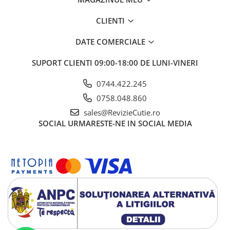
CLIENTI
DATE COMERCIALE
SUPORT CLIENTI
09:00-18:00 DE LUNI-VINERI
0744.422.245
0758.048.860
sales@RevizieCutie.ro
SOCIAL
URMARESTE-NE IN SOCIAL MEDIA