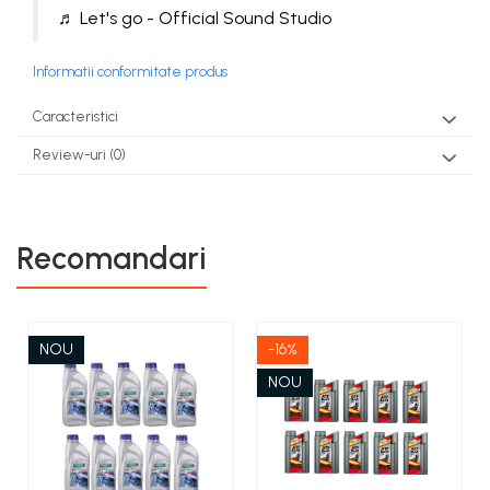
♬ Let's go - Official Sound Studio
Informatii conformitate produs
Caracteristici
Review-uri
(0)
Recomandari
NOU
-16%
NOU