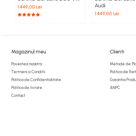
Audi
1.449,00 Lei
1.449,00 Lei
Magazinul meu
Clienti
Povestea noastra
Metode de Pl
Termeni si Conditii
Politica de Ret
Politica de Confidentialitate
Garantia Produ
Politica de livrare
ANPC
Contact