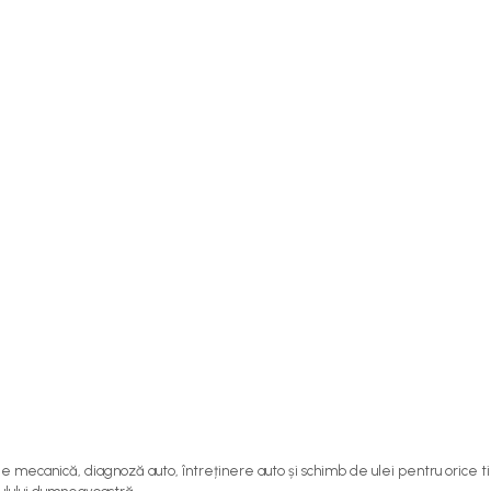
e de mecanică, diagnoză auto, întreținere auto și schimb de ulei pentru oric