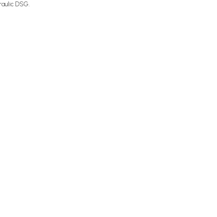
raulic DSG.