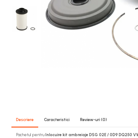
Descriere
Caracteristici
Review-uri
(0)
Pachetul pentru
Inlocuire kit ambreiaje DSG 02E / 0D9 DQ250 V