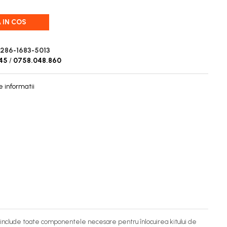
 IN COS
286-1683-5013
45
/
0758.048.860
 informatii
include toate componentele necesare pentru înlocuirea kitului de