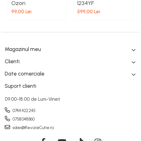
Ozon
1234YF
99,00 Lei
599,00 Lei
Magazinul meu
Clienti
Date comerciale
Suport clienti
09:00-18:00 de Luni-Vineri
0744.422.245
0758.048.860
sales@RevizieCutie.ro