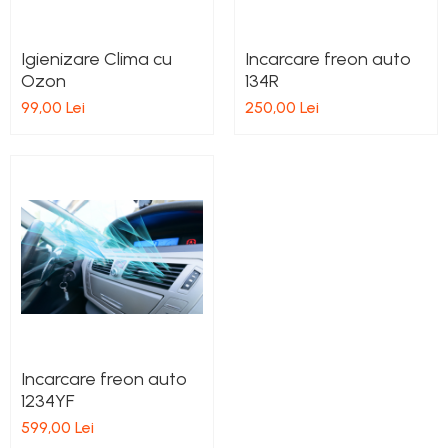
Igienizare Clima cu
Incarcare freon auto
Ozon
134R
99,00 Lei
250,00 Lei
Incarcare freon auto
1234YF
599,00 Lei