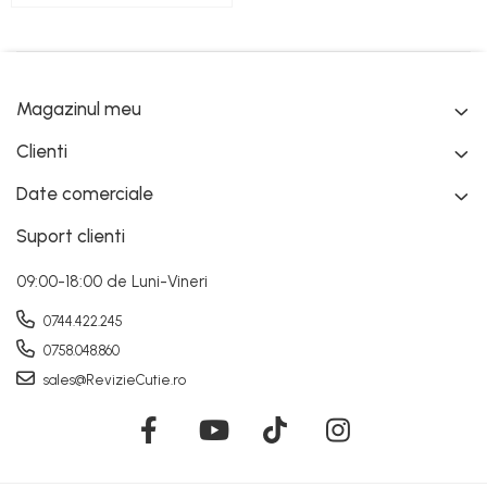
Magazinul meu
Clienti
Date comerciale
Suport clienti
09:00-18:00 de Luni-Vineri
0744.422.245
0758.048.860
sales@RevizieCutie.ro